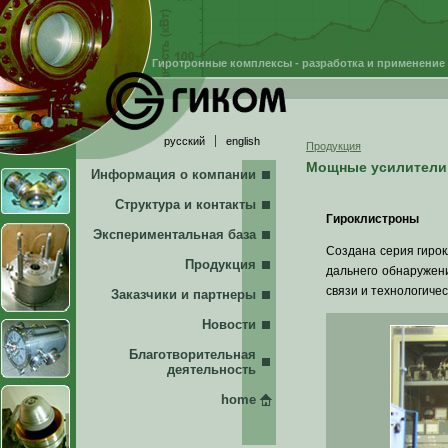
Гиротронные комплексы - разработка и применение
русский
english
Продукция
Мощные усилители 
Информация о компании
Структура и контакты
Гироклистроны
Экспериментальная база
Создана серия гиро
Продукция
дальнего обнаружени
связи и технологичес
Заказчики и партнеры
Новости
Благотворительная
деятельность
home