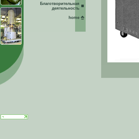
Благотворительная
деятельность
home