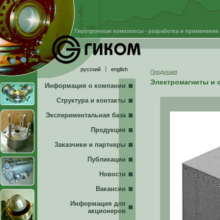
Гиротронные комплексы - разработка и применение
русский
english
Продукция
Электромагниты и 
Информация о компании
Структура и контакты
Экспериментальная база
Продукция
Заказчики и партнеры
Публикации
Новости
Вакансии
Информация для
акционеров