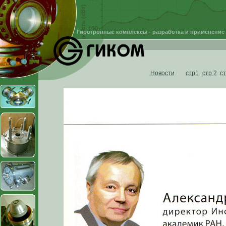
Гиротронные комплексы - разработка и применение
Новости
стр1
стр 2
с