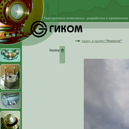
Гиротронные комплексы - разработка и применение
назад, в раздел
"Новости"
home