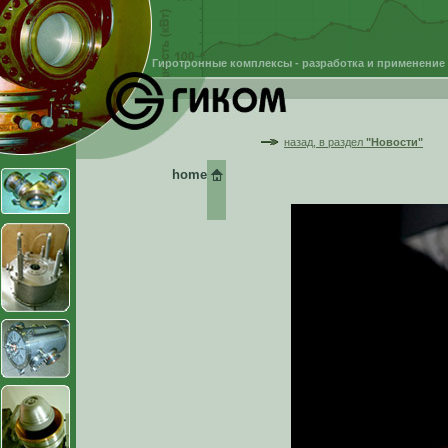
Гиротронные комплексы - разработка и применение
назад, в раздел
"Новости"
home