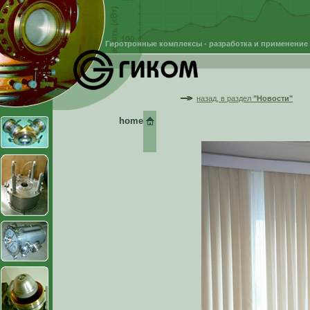
Гиротронные комплексы - разработка и применение
назад, в раздел
"Новости"
home